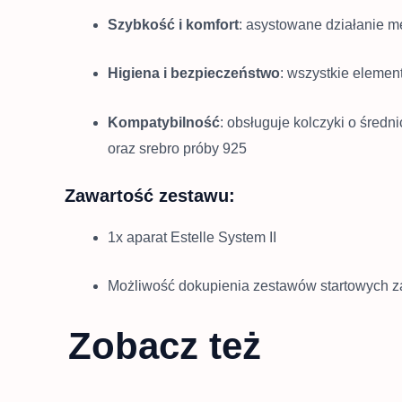
Szybkość i komfort
:
asystowane działanie m
Higiena i bezpieczeństwo
:
wszystkie element
Kompatybilność
:
obsługuje kolczyki o średn
oraz srebro próby 925
Zawartość zestawu:
1x aparat Estelle System II
Możliwość dokupienia zestawów startowych zawi
Zobacz też