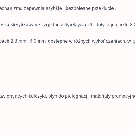
echanizmu zapewnia szybkie i bezbolesne przekłucie
.
y są sterylizowane i zgodne z dyrektywą UE dotyczącą niklu 
icach 2,8 mm i 4,0 mm, dostępne w różnych wykończeniach, w t
erających kolczyki, płyn do pielęgnacji, materiały promocyjne