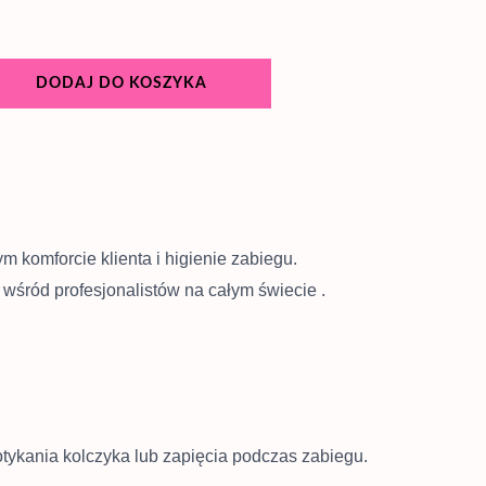
DODAJ DO KOSZYKA
 komforcie klienta i higienie zabiegu.
wśród profesjonalistów na całym świecie
.
tykania kolczyka lub zapięcia podczas zabiegu.