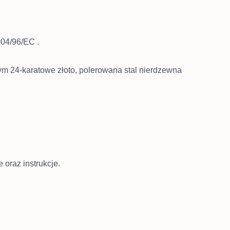
2004/96/EC
.
ym 24-karatowe złoto, polerowana stal nierdzewna
 oraz instrukcje.