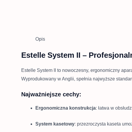
Opis
Estelle System II – Profesjona
Estelle System II to nowoczesny, ergonomiczny apara
Wyprodukowany w Anglii, spełnia najwyższe standard
Najważniejsze cechy:
Ergonomiczna konstrukcja
:
łatwa w obsłudz
System kasetowy
:
przezroczysta kaseta umoż