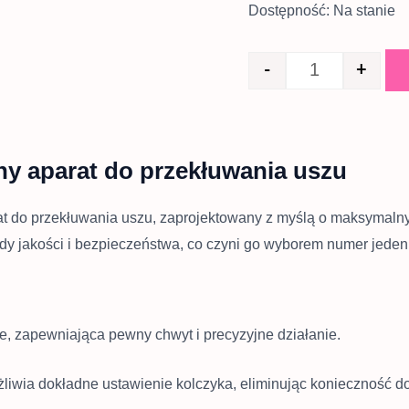
Dostępność:
Na stanie
-
+
lny aparat do przekłuwania uszu
t do przekłuwania uszu, zaprojektowany z myślą o maksymalnym
y jakości i bezpieczeństwa, co czyni go wyborem numer jeden 
e, zapewniająca pewny chwyt i precyzyjne działanie.
liwia dokładne ustawienie kolczyka, eliminując konieczność do