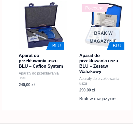
Polecane
BRAK W
MAGAZYNIE
BLU
BLU
Aparat do
Aparat do
przekłuwania uszu
przekłuwania uszu
BLU – Caflon System
BLU – Zestaw
Walizkowy
Aparaty do przekłuwania
uszu
Aparaty do przekłuwania
uszu
240,00
zł
290,00
zł
Brak w magazynie