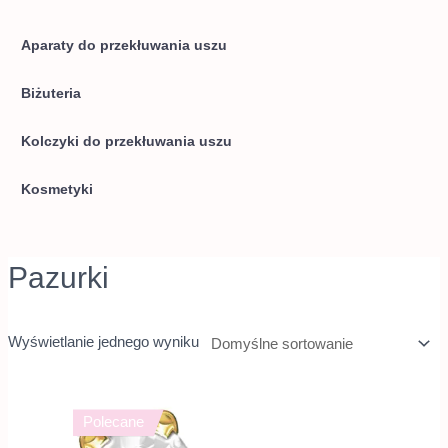
Aparaty do przekłuwania uszu
Biżuteria
Kolczyki do przekłuwania uszu
Kosmetyki
Pazurki
Wyświetlanie jednego wyniku
Polecane