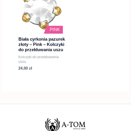
PINK
Biała cyrkonia pazurek
złoty – Pink – Kolczyki
do przekłuwania uszu
Kolczyki do przekłuwania
uszu
24,00
zł