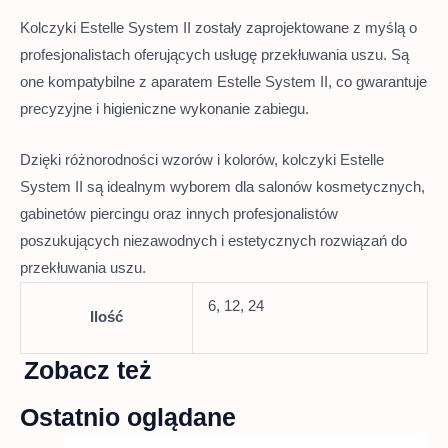
Kolczyki Estelle System II zostały zaprojektowane z myślą o
profesjonalistach oferujących usługę przekłuwania uszu.
Są
one kompatybilne z aparatem Estelle System II, co gwarantuje
precyzyjne i higieniczne wykonanie zabiegu.
Dzięki różnorodności wzorów i kolorów, kolczyki Estelle
System II są idealnym wyborem dla salonów kosmetycznych,
gabinetów piercingu oraz innych profesjonalistów
poszukujących niezawodnych i estetycznych rozwiązań do
przekłuwania uszu.
6, 12, 24
Ilość
Zobacz też
Ostatnio oglądane
Zakres
Ten