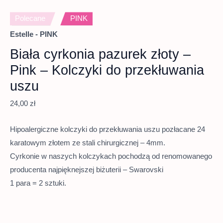
Polecane
PINK
Estelle - PINK
Biała cyrkonia pazurek złoty –
Pink – Kolczyki do przekłuwania
uszu
24,00
zł
Hipoalergiczne kolczyki do przekłuwania uszu pozłacane 24
karatowym złotem ze stali chirurgicznej – 4mm.
Cyrkonie w naszych kolczykach pochodzą od renomowanego
producenta najpięknejszej biżuterii – Swarovski
1 para = 2 sztuki.