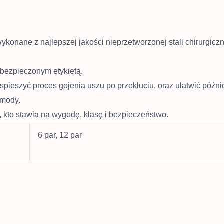
wykonane z najlepszej jakości nieprzetworzonej stali chirurg
abezpieczonym etykietą.
yspieszyć proces gojenia uszu po przekłuciu, oraz ułatwić późn
 mody.
o, kto stawia na wygodę, klasę i bezpieczeństwo.
6 par, 12 par