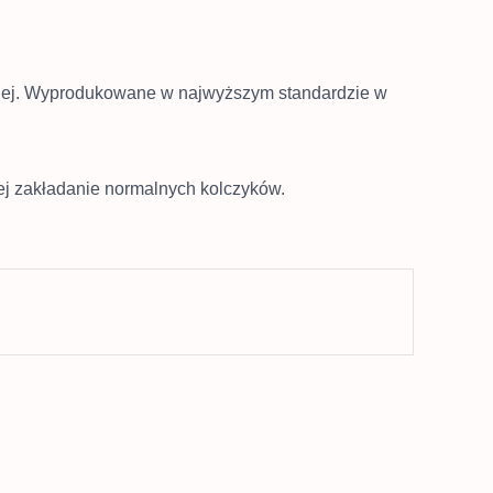
icznej. Wyprodukowane w najwyższym standardzie w
iej zakładanie normalnych kolczyków.