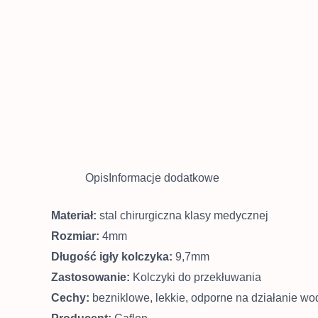
Opis
Informacje dodatkowe
Materiał:
stal chirurgiczna klasy medycznej
Rozmiar:
4mm
Długość igły kolczyka:
9,7mm
Zastosowanie:
Kolczyki do przekłuwania
Cechy:
bezniklowe, lekkie, odporne na działanie wod