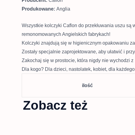
Producent:
Caflon
Produkowane:
Anglia
Wszystkie kolczyki Caflon do przekłuwania uszu są 
remonomowanych Angielskich fabrykach!
Kolczyki znajdują się w higienicznym opakowaniu z
Zostały specjalnie zaprojektowane, aby ułatwić i prz
Zakochaj się w prostocie, która nigdy nie wychodzi z
Dla kogo? Dla dzieci, nastolatek, kobiet, dla każdeg
ilość
Zobacz też