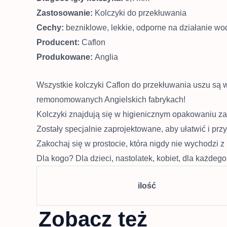
Zastosowanie:
Kolczyki do przekłuwania
Cechy:
bezniklowe, lekkie, odporne na działanie wod
Producent:
Caflon
Produkowane:
Anglia
Wszystkie kolczyki Caflon do przekłuwania uszu są 
remonomowanych Angielskich fabrykach!
Kolczyki znajdują się w higienicznym opakowaniu z
Zostały specjalnie zaprojektowane, aby ułatwić i prz
Zakochaj się w prostocie, która nigdy nie wychodzi z
Dla kogo? Dla dzieci, nastolatek, kobiet, dla każdeg
ilość
Zobacz też