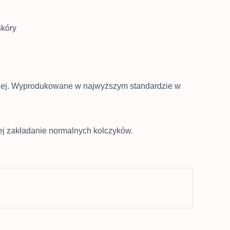
skóry
icznej. Wyprodukowane w najwyższym standardzie w
iej zakładanie normalnych kolczyków.