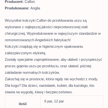
Producent:
Caflon
Produkowane:
Anglia
Wszystkie kolczyki Caflon do przekłuwania uszu są
wykonane z najlepszej jakości nieprzetworzonej stali
chirurgicznej. Wyprodukowane w najwyższym standardzie w
remonomowanych Angielskich fabrykach!
Kolczyki znajdują się w higienicznym opakowaniu
zabezpieczonym etykietą.
Zostały specjalnie zaprojektowane, aby ułatwić i przyspieszyć
proces gojenia uszu po przekłuciu, oraz ułatwić później
zakładanie normalnych kolczyków.
Zakochaj się w prostocie, która nigdy nie wychodzi z mody.
Dla kogo? Dla dzieci, nastolatek, kobiet, dla każdego, kto
stawia na wygodę, klasę i bezpieczeństwo.
6 par, 12 par
ilość