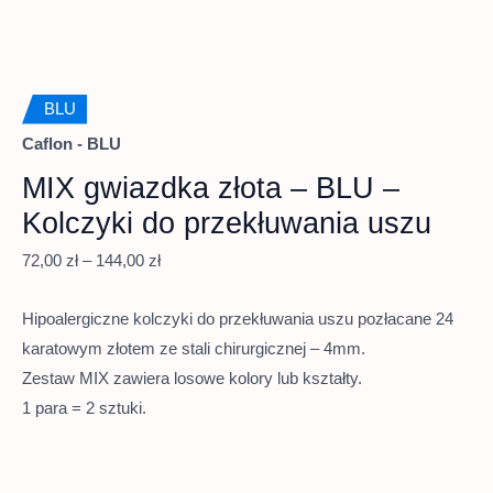
BLU
Caflon - BLU
MIX gwiazdka złota – BLU –
Kolczyki do przekłuwania uszu
72,00
zł
–
144,00
zł
Hipoalergiczne kolczyki do przekłuwania uszu pozłacane 24
karatowym złotem ze stali chirurgicznej – 4mm.
Zestaw MIX zawiera losowe kolory lub kształty.
1 para = 2 sztuki.