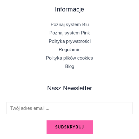
Informacje
Poznaj system Blu
Poznaj system Pink
Polityka prywatności
Regulamin
Polityka plików cookies
Blog
Nasz Newsletter
E
m
a
SUBSKRYBUJ
i