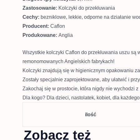
Zastosowanie:
Kolczyki do przekłuwania
Cechy:
bezniklowe, lekkie, odporne na działanie wod
Producent:
Caflon
Produkowane:
Anglia
Wszystkie kolczyki Caflon do przekłuwania uszu są 
remonomowanych Angielskich fabrykach!
Kolczyki znajdują się w higienicznym opakowaniu z
Zostały specjalnie zaprojektowane, aby ułatwić i prz
Zakochaj się w prostocie, która nigdy nie wychodzi z
Dla kogo? Dla dzieci, nastolatek, kobiet, dla każdeg
ilość
Zobacz też