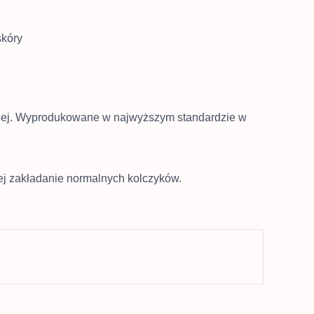
skóry
icznej. Wyprodukowane w najwyższym standardzie w
iej zakładanie normalnych kolczyków.