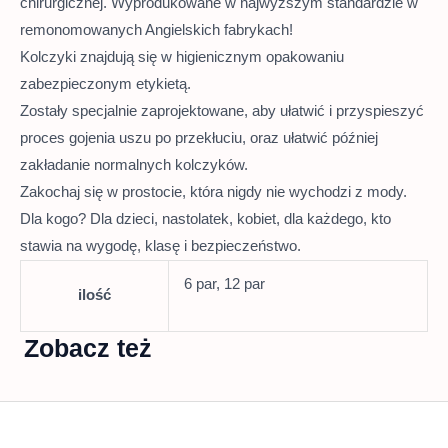
chirurgicznej. Wyprodukowane w najwyższym standardzie w
remonomowanych Angielskich fabrykach!
Kolczyki znajdują się w higienicznym opakowaniu
zabezpieczonym etykietą.
Zostały specjalnie zaprojektowane, aby ułatwić i przyspieszyć
proces gojenia uszu po przekłuciu, oraz ułatwić później
zakładanie normalnych kolczyków.
Zakochaj się w prostocie, która nigdy nie wychodzi z mody.
Dla kogo? Dla dzieci, nastolatek, kobiet, dla każdego, kto
stawia na wygodę, klasę i bezpieczeństwo.
6 par, 12 par
ilość
Zobacz też