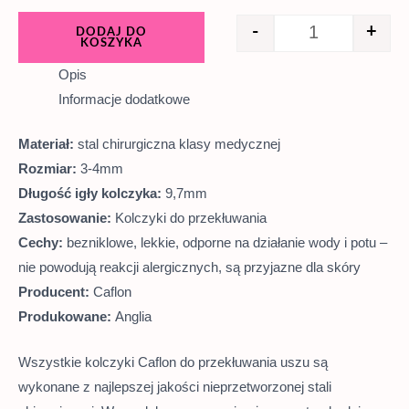
-
+
DODAJ DO
KOSZYKA
Opis
Informacje dodatkowe
Materiał:
stal chirurgiczna klasy medycznej
Rozmiar:
3-4mm
Długość igły kolczyka:
9,7mm
Zastosowanie:
Kolczyki do przekłuwania
Cechy:
bezniklowe, lekkie, odporne na działanie wody i potu –
nie powodują reakcji alergicznych, są przyjazne dla skóry
Producent:
Caflon
Produkowane:
Anglia
Wszystkie kolczyki Caflon do przekłuwania uszu są
wykonane z najlepszej jakości nieprzetworzonej stali