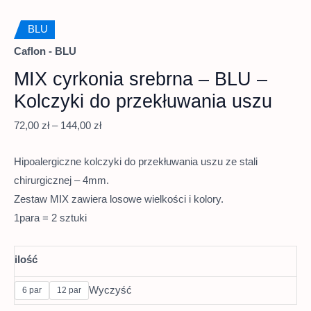
BLU
Caflon - BLU
MIX cyrkonia srebrna – BLU –
Kolczyki do przekłuwania uszu
72,00
zł
–
144,00
zł
Hipoalergiczne kolczyki do przekłuwania uszu ze stali
chirurgicznej – 4mm.
Zestaw MIX zawiera losowe wielkości i kolory.
1para = 2 sztuki
ilość
Wyczyść
6 par
12 par