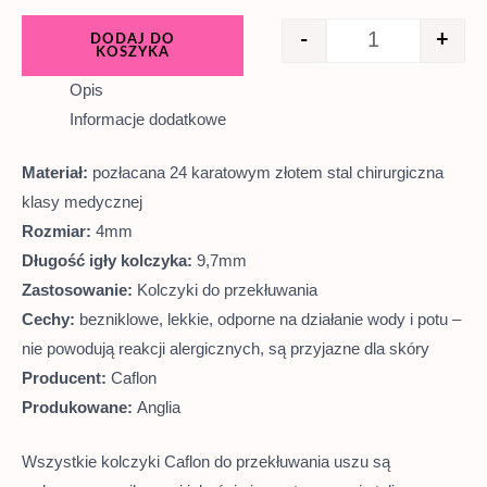
-
+
DODAJ DO
KOSZYKA
Opis
Informacje dodatkowe
Materiał:
pozłacana 24 karatowym złotem stal chirurgiczna
klasy medycznej
Rozmiar:
4mm
Długość igły kolczyka:
9,7mm
Zastosowanie:
Kolczyki do przekłuwania
Cechy:
bezniklowe, lekkie, odporne na działanie wody i potu –
nie powodują reakcji alergicznych, są przyjazne dla skóry
Producent:
Caflon
Produkowane:
Anglia
Wszystkie kolczyki Caflon do przekłuwania uszu są