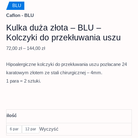
BLU
Caflon - BLU
Kulka duża złota – BLU –
Kolczyki do przekłuwania uszu
72,00
zł
–
144,00
zł
Hipoalergiczne kolczyki do przekłuwania uszu pozłacane 24
karatowym złotem ze stali chirurgicznej – 4mm.
1 para = 2 sztuki.
ilość
Wyczyść
6 par
12 par