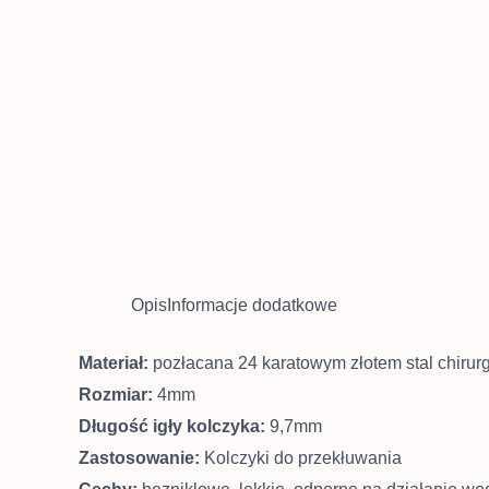
Opis
Informacje dodatkowe
Materiał:
pozłacana 24 karatowym złotem stal chirur
Rozmiar:
4mm
Długość igły kolczyka:
9,7mm
Zastosowanie:
Kolczyki do przekłuwania