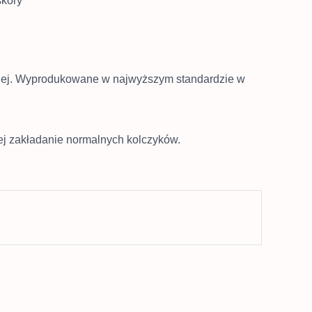
skóry
icznej. Wyprodukowane w najwyższym standardzie w
iej zakładanie normalnych kolczyków.