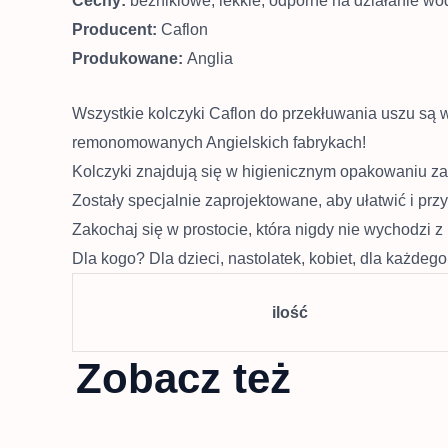
Cechy:
bezniklowe, lekkie, odporne na działanie wod
Producent:
Caflon
Produkowane:
Anglia
Wszystkie kolczyki Caflon do przekłuwania uszu są 
remonomowanych Angielskich fabrykach!
Kolczyki znajdują się w higienicznym opakowaniu z
Zostały specjalnie zaprojektowane, aby ułatwić i prz
Zakochaj się w prostocie, która nigdy nie wychodzi z
Dla kogo? Dla dzieci, nastolatek, kobiet, dla każdeg
ilość
Zobacz też