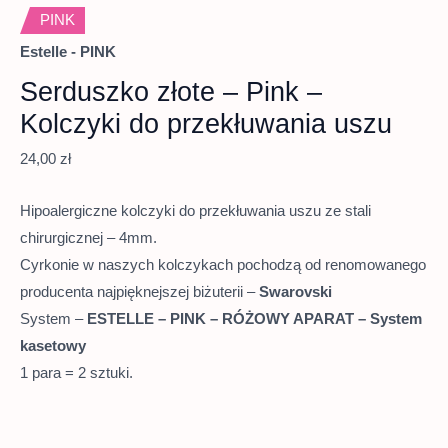
PINK
Estelle - PINK
Serduszko złote – Pink –
Kolczyki do przekłuwania uszu
24,00
zł
Hipoalergiczne kolczyki do przekłuwania uszu ze stali
chirurgicznej – 4mm.
Cyrkonie w naszych kolczykach pochodzą od renomowanego
producenta najpięknejszej biżuterii –
Swarovski
System –
ESTELLE – PINK – RÓŻOWY APARAT – System
kasetowy
1 para = 2 sztuki.