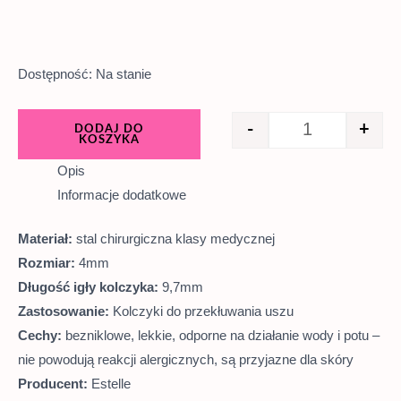
Dostępność:
Na stanie
-
+
DODAJ DO
KOSZYKA
Opis
Informacje dodatkowe
Materiał:
stal chirurgiczna klasy medycznej
Rozmiar:
4mm
Długość igły kolczyka:
9,7mm
Zastosowanie:
Kolczyki do przekłuwania uszu
Cechy:
bezniklowe, lekkie, odporne na działanie wody i potu –
nie powodują reakcji alergicznych, są przyjazne dla skóry
Producent:
Estelle