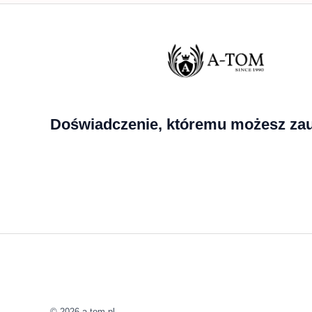
Doświadczenie, któremu możesz zau
© 2026 a-tom.pl