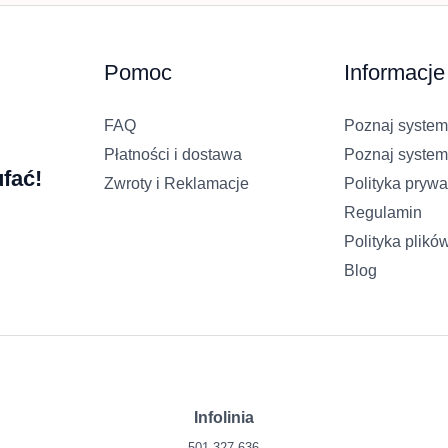
Pomoc
Informacje
FAQ
Poznaj system
Płatności i dostawa
Poznaj system
fać!
Zwroty i Reklamacje
Polityka prywa
Regulamin
Polityka plikó
Blog
Infolinia
501 327 636