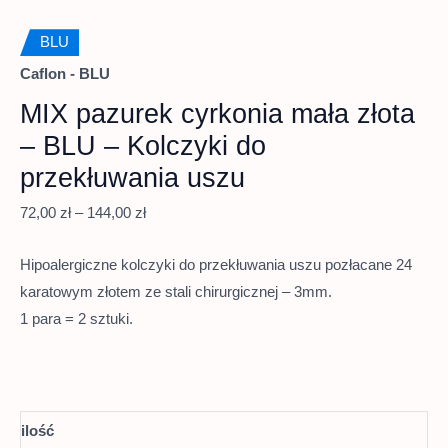
BLU
Caflon - BLU
MIX pazurek cyrkonia mała złota
– BLU – Kolczyki do
przekłuwania uszu
72,00
zł
–
144,00
zł
Hipoalergiczne kolczyki do przekłuwania uszu pozłacane 24
karatowym złotem ze stali chirurgicznej – 3mm.
1 para = 2 sztuki.
ilość