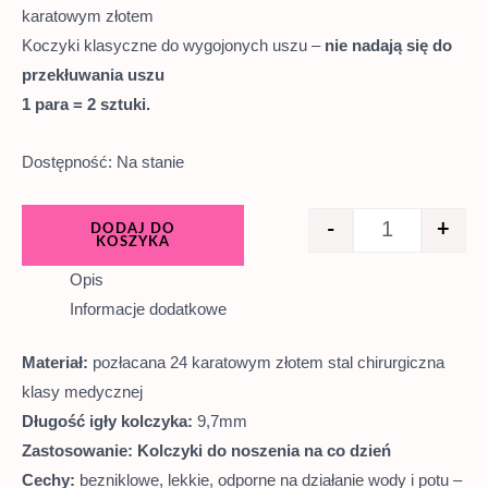
karatowym złotem
Koczyki klasyczne do wygojonych uszu –
nie nadają się do
przekłuwania uszu
1 para = 2 sztuki.
Dostępność:
Na stanie
-
+
DODAJ DO
KOSZYKA
Opis
Informacje dodatkowe
Materiał:
pozłacana 24 karatowym złotem stal chirurgiczna
klasy medycznej
Długość igły kolczyka:
9,7mm
Zastosowanie: Kolczyki do noszenia na co dzień
Cechy:
bezniklowe, lekkie, odporne na działanie wody i potu –