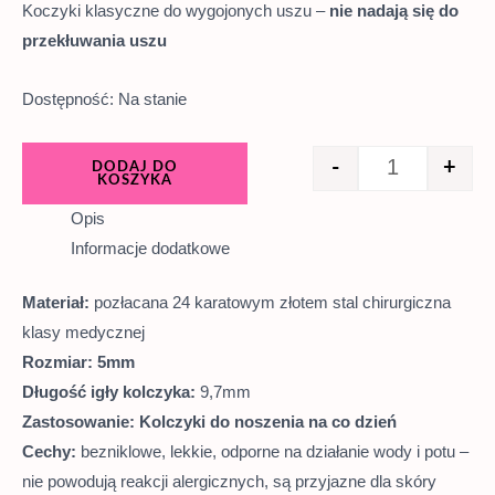
Koczyki klasyczne do wygojonych uszu –
nie nadają się do
przekłuwania uszu
Dostępność:
Na stanie
-
+
DODAJ DO
KOSZYKA
Opis
Informacje dodatkowe
Materiał:
pozłacana 24 karatowym złotem stal chirurgiczna
klasy medycznej
Rozmiar: 5mm
Długość igły kolczyka:
9,7mm
Zastosowanie: Kolczyki do noszenia na co dzień
Cechy:
bezniklowe, lekkie, odporne na działanie wody i potu –
nie powodują reakcji alergicznych, są przyjazne dla skóry