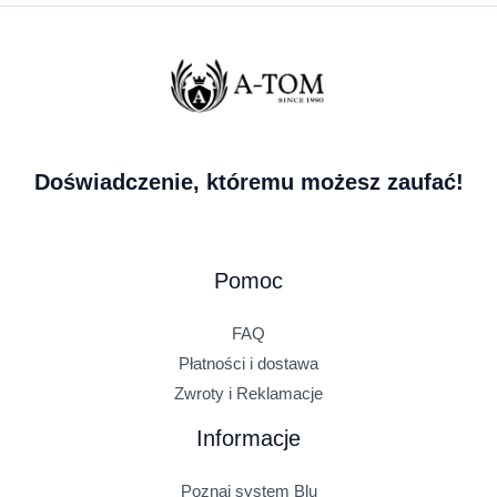
Doświadczenie, któremu możesz zaufać!
Pomoc
FAQ
Płatności i dostawa
Zwroty i Reklamacje
Informacje
Poznaj system Blu