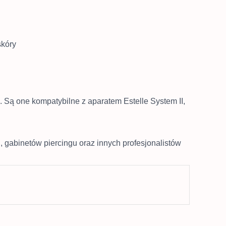
skóry
.
Są one kompatybilne z aparatem Estelle System II,
 gabinetów piercingu oraz innych profesjonalistów