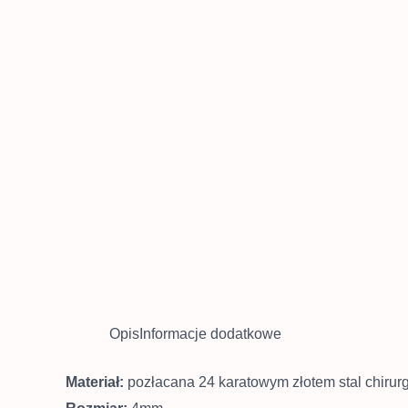
Opis
Informacje dodatkowe
Materiał:
pozłacana 24 karatowym złotem stal chirur