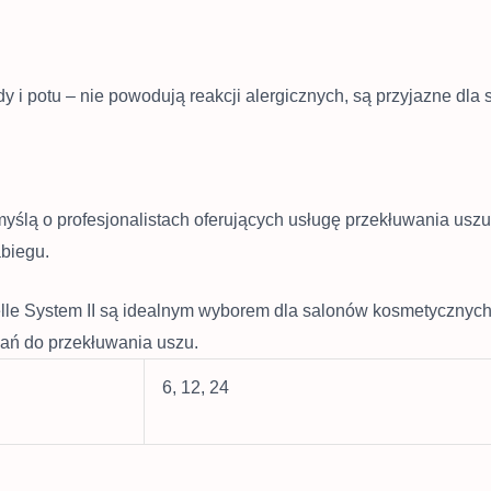
y i potu – nie powodują reakcji alergicznych, są przyjazne dla 
myślą o profesjonalistach oferujących usługę przekłuwania uszu
abiegu.
elle System II są idealnym wyborem dla salonów kosmetycznych,
ań do przekłuwania uszu.
6, 12, 24