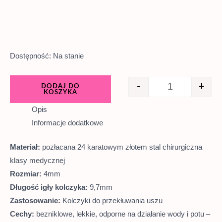
Dostępność:
Na stanie
-
+
DODAJ DO
KOSZYKA
Opis
Informacje dodatkowe
Materiał:
pozłacana 24 karatowym złotem stal chirurgiczna
klasy medycznej
Rozmiar:
4mm
Długość igły kolczyka:
9,7mm
Zastosowanie:
Kolczyki do przekłuwania uszu
Cechy:
bezniklowe, lekkie, odporne na działanie wody i potu –