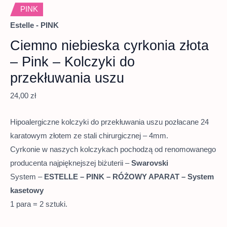
PINK
Estelle - PINK
Ciemno niebieska cyrkonia złota
– Pink – Kolczyki do
przekłuwania uszu
24,00
zł
Hipoalergiczne kolczyki do przekłuwania uszu pozłacane 24
karatowym złotem ze stali chirurgicznej – 4mm.
Cyrkonie w naszych kolczykach pochodzą od renomowanego
producenta najpięknejszej biżuterii –
Swarovski
System –
ESTELLE – PINK – RÓŻOWY APARAT – System
kasetowy
1 para = 2 sztuki.