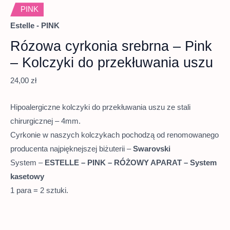
PINK
Estelle - PINK
Rózowa cyrkonia srebrna – Pink
– Kolczyki do przekłuwania uszu
24,00
zł
Hipoalergiczne kolczyki do przekłuwania uszu ze stali
chirurgicznej – 4mm.
Cyrkonie w naszych kolczykach pochodzą od renomowanego
producenta najpięknejszej biżuterii –
Swarovski
System –
ESTELLE – PINK – RÓŻOWY APARAT – System
kasetowy
1 para = 2 sztuki.