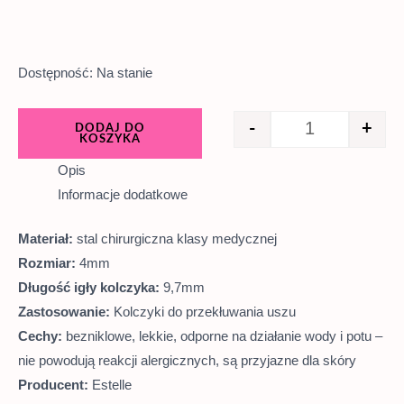
Dostępność:
Na stanie
-
+
DODAJ DO
KOSZYKA
Opis
Informacje dodatkowe
Materiał:
stal chirurgiczna klasy medycznej
Rozmiar:
4mm
Długość igły kolczyka:
9,7mm
Zastosowanie:
Kolczyki do przekłuwania uszu
Cechy:
bezniklowe, lekkie, odporne na działanie wody i potu –
nie powodują reakcji alergicznych, są przyjazne dla skóry
Producent:
Estelle